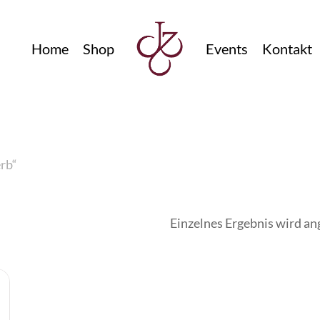
Home
Shop
Events
Kontakt
rb“
Einzelnes Ergebnis wird an