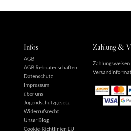
396,00 €
Infos
Zahlung
&
V
AGB
Zahlungsweisen
AGB Rebpatenschaften
Versandinforma
Datenschutz
Impressum
über uns
Jugendschutzgesetz
Widerrufsrecht
Unser Blog
Cookie-Richtlinien EU