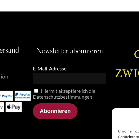
ersand
Newsletter
abonnieren
E-Mail-Adresse
tion
Hiermit akzeptiere ich die
Datenschutzbestimmungen
Um dir ein o
Geräteinform