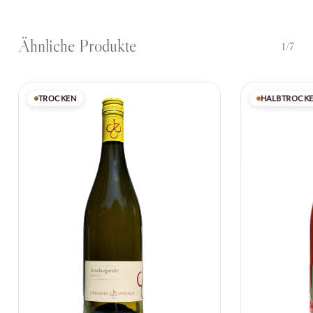
Ähnliche Produkte
1/7
TROCKEN
HALBTROCK