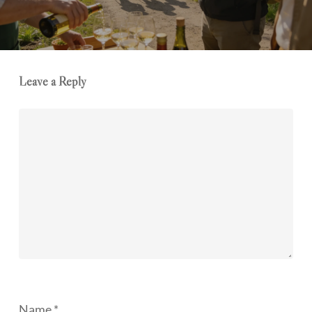
Leave a Reply
Name
*