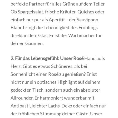
perfekte Partner für alles Grüne auf dem Teller.
Ob Spargelsalat, frische Kräuter-Quiches oder
einfach nur pur als Aperitif – der Sauvignon
Blanc bringt die Lebendigkeit des Frühlings
direkt in dein Glas. Er ist der Wachmacher für
deinen Gaumen.
2. Für das Lebensgefühl: Unser Rosé
Hand aufs
Herz: Gibt es etwas Schöneres, als bei
Sonnenlicht einen Rosé zu genießen? Er ist
nicht nur ein optisches Highlight auf deinem
gedeckten Tisch, sondern auch ein absoluter
Allrounder. Er harmoniert wunderbar mit
Antipasti, leichter Lachs-Deko oder einfach nur
der fröhlichen Stimmung deiner Gäste. Unser