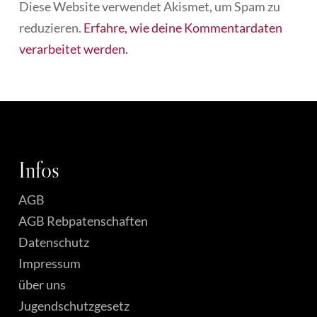
Alternative:
Diese Website verwendet Akismet, um Spam zu
reduzieren.
Erfahre, wie deine Kommentardaten
verarbeitet werden.
Infos
AGB
AGB Rebpatenschaften
Datenschutz
Impressum
über uns
Jugendschutzgesetz