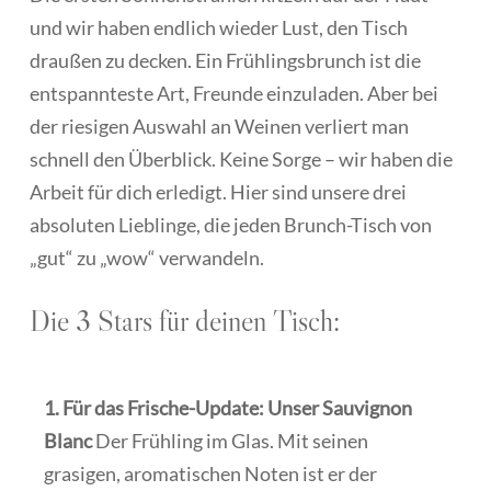
und wir haben endlich wieder Lust, den Tisch
draußen zu decken. Ein Frühlingsbrunch ist die
entspannteste Art, Freunde einzuladen. Aber bei
der riesigen Auswahl an Weinen verliert man
schnell den Überblick. Keine Sorge – wir haben die
Arbeit für dich erledigt. Hier sind unsere drei
absoluten Lieblinge, die jeden Brunch-Tisch von
„gut“ zu „wow“ verwandeln.
Die
3
Stars
für
deinen
Tisch:
1. Für das Frische-Update: Unser Sauvignon
Blanc
Der Frühling im Glas. Mit seinen
grasigen, aromatischen Noten ist er der