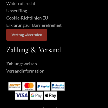
Widerrufsrecht
Unser Blog
Cookie-Richtlinien EU
Erklärung zur Barrierefreiheit
Vertrag widerrufen
Zahlung
&
Versand
Zahlungsweisen
Versandinformation